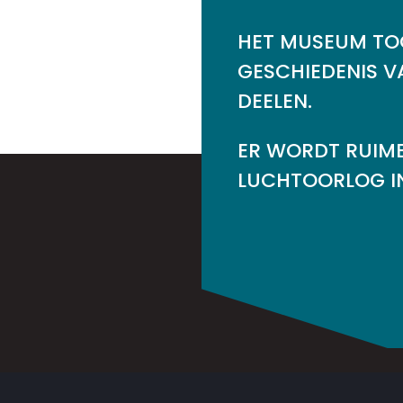
HET MUSEUM TOO
GESCHIEDENIS V
DEELEN.
ER WORDT RUIM
LUCHTOORLOG IN 