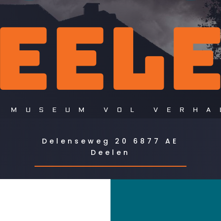
EEL
 MUSEUM VOL VERHA
Delenseweg 20 6877 AE
Deelen