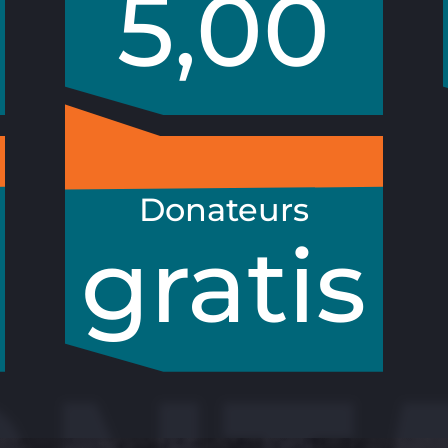
5,00
Donateurs
gratis
Donateur worden ?