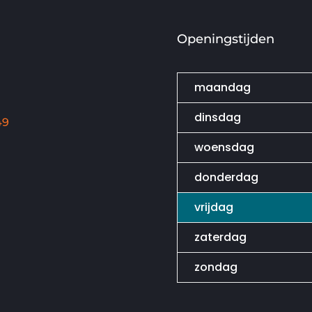
Openingstijden
maandag
dinsdag
49
woensdag
donderdag
vrijdag
zaterdag
zondag