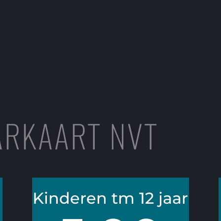
ARKAART NVT
Kinderen tm 12 jaar