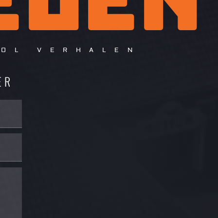
VOL VERHALEN
ER