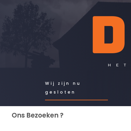
D
HET
Wij zijn nu
gesloten
Ons Bezoeken ?