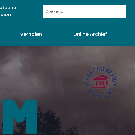
utsche
rsion
Verhalen
Online Archief
UM