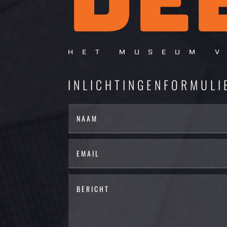
HET MUSEUM 
INLICHTINGENFORMULI