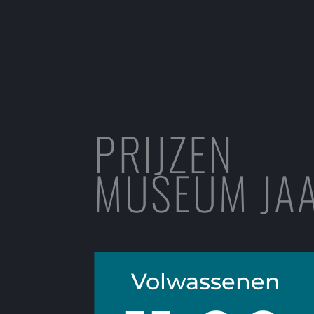
PRIJZEN
MUSEUM JA
Volwassenen