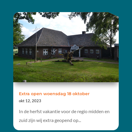
Extra open woensdag 18 oktober
okt 12, 2023
In de herfst vakantie voor de regio midden en
zuid zijn wij extra geopend op...