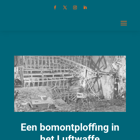
Een bomontploffing in
het Luftwaffe