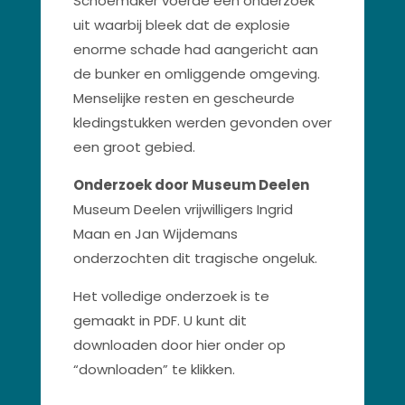
Schoemaker voerde een onderzoek
uit waarbij bleek dat de explosie
enorme schade had aangericht aan
de bunker en omliggende omgeving.
Menselijke resten en gescheurde
kledingstukken werden gevonden over
een groot gebied.
Onderzoek door Museum Deelen
Museum Deelen vrijwilligers Ingrid
Maan en Jan Wijdemans
onderzochten dit tragische ongeluk.
Het volledige onderzoek is te
gemaakt in PDF. U kunt dit
downloaden door hier onder op
“downloaden” te klikken.