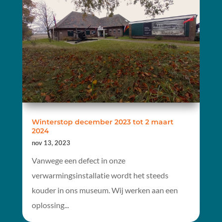
Winterstop december 2023 tot 2 maart
2024
nov 13, 2023
Vanwege een defect in onze
verwarmingsinstallatie wordt het steeds
kouder in ons museum. Wij werken aan een
oplossing...